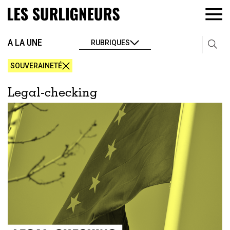
A LA UNE
RUBRIQUES
SOUVERAINETÉ
Legal-checking