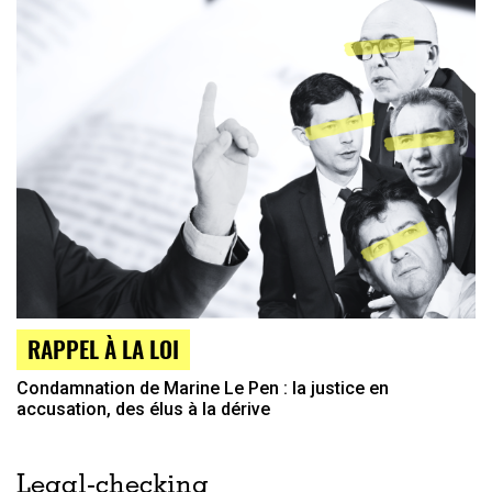
RAPPEL À LA LOI
Condamnation de Marine Le Pen : la justice en
accusation, des élus à la dérive
Legal-checking