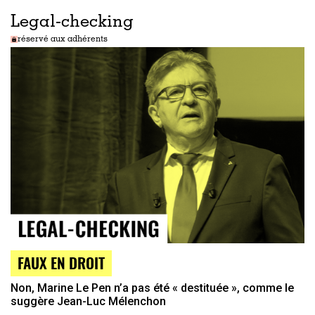
Legal-checking
réservé aux adhérents
FAUX EN DROIT
Non, Marine Le Pen n’a pas été « destituée », comme le
suggère Jean-Luc Mélenchon