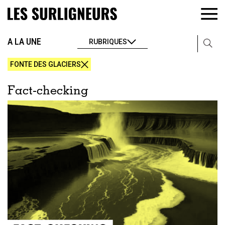
A LA UNE
RUBRIQUES
FONTE DES GLACIERS
Fact-checking