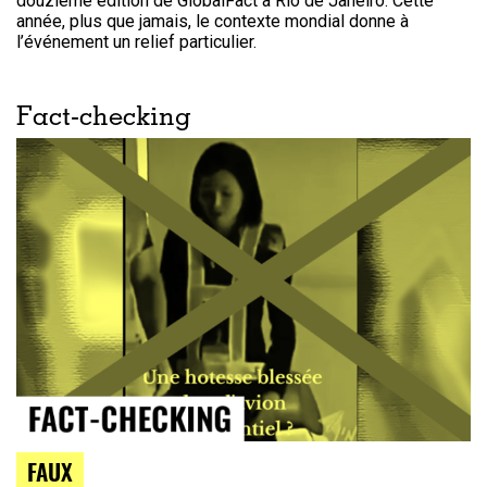
douzième édition de GlobalFact à Rio de Janeiro. Cette
année, plus que jamais, le contexte mondial donne à
l’événement un relief particulier.
Fact-checking
FAUX