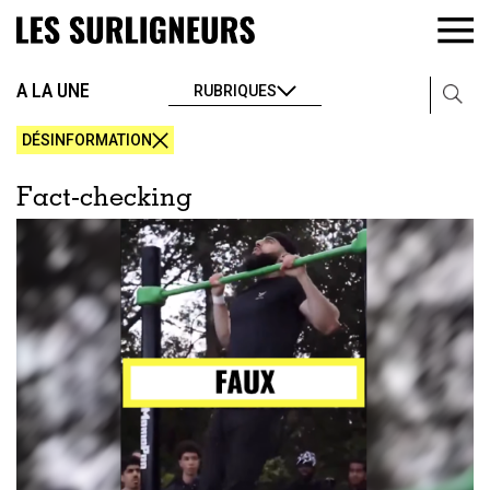
A LA UNE
RUBRIQUES
DÉSINFORMATION
Fact-checking