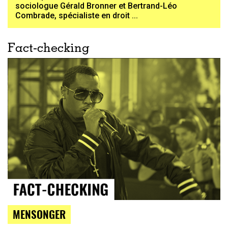
sociologue Gérald Bronner et Bertrand-Léo
Combrade, spécialiste en droit ...
Fact-checking
MENSONGER