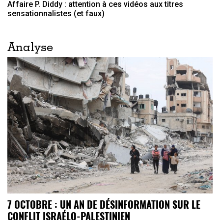
Affaire P. Diddy : attention à ces vidéos aux titres
sensationnalistes (et faux)
Analyse
7 OCTOBRE : UN AN DE DÉSINFORMATION SUR LE
CONFLIT ISRAÉLO-PALESTINIEN