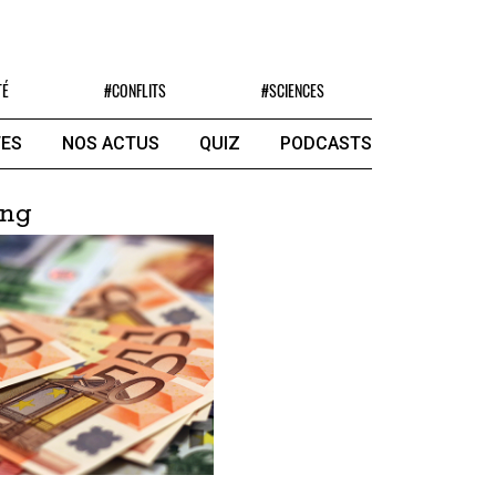
TÉ
#CONFLITS
#SCIENCES
ES
NOS ACTUS
QUIZ
PODCASTS
ing