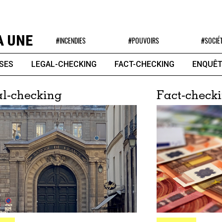
A UNE
#INCENDIES
#POUVOIRS
#SOCIÉ
SES
LEGAL-CHECKING
FACT-CHECKING
ENQUÊT
l-checking
Fact-check