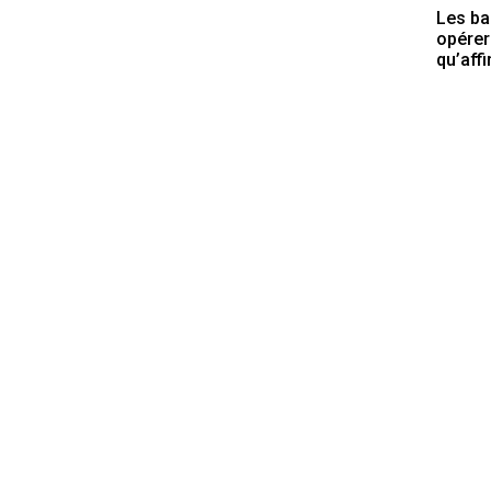
Les ba
opérer
qu’aff