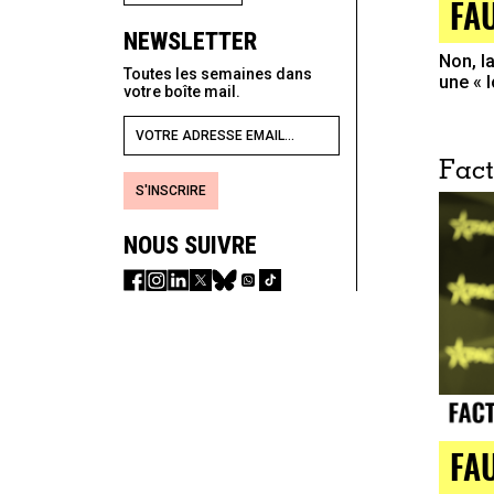
FA
NEWSLETTER
Non, l
Toutes les semaines dans
une « 
votre boîte mail.
Fact
S'INSCRIRE
NOUS SUIVRE
FA