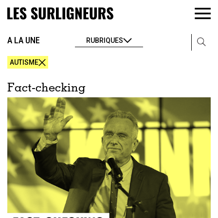
A LA UNE
RUBRIQUES
AUTISME
Fact-checking