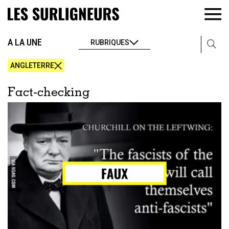
A LA UNE
RUBRIQUES
ANGLETERRE
Fact-checking