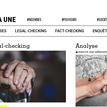
A UNE
#INCENDIES
#POUVOIRS
#SOCIÉ
SES
LEGAL-CHECKING
FACT-CHECKING
ENQUÊT
l-checking
Analyse
réservé aux adhérent