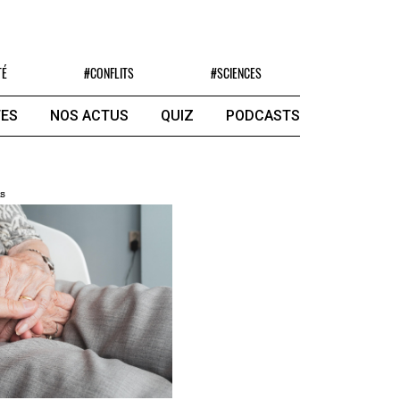
TÉ
#CONFLITS
#SCIENCES
ES
NOS ACTUS
QUIZ
PODCASTS
s