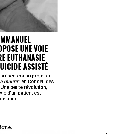
: EMMANUEL
POSE UNE VOIE
RE EUTHANASIE
SUICIDE ASSISTÉ
présentera un projet de
 à mourir”
en Conseil des
 Une petite révolution,
vie d’un patient est
e puni ...
ligne
.