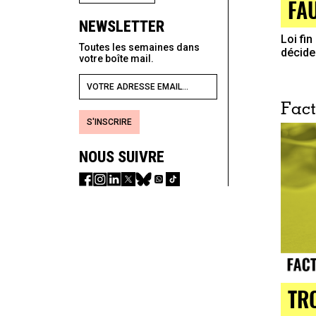
FA
NEWSLETTER
Loi fin
Toutes les semaines dans
décide
votre boîte mail.
Fact
S'INSCRIRE
NOUS SUIVRE
TR