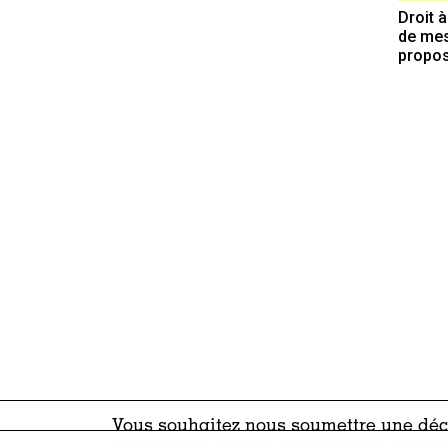
Droit à
de mes
propos
Vous souhaitez nous soumettre une décl