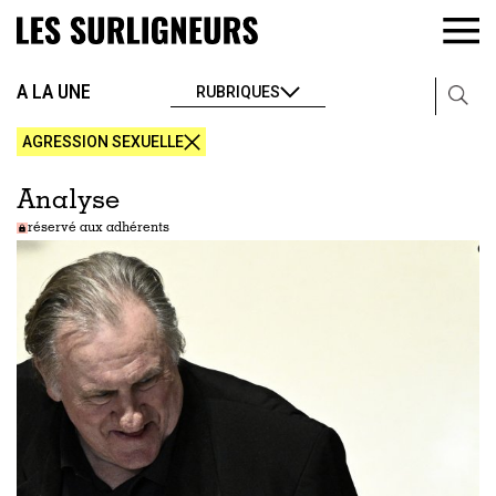
A LA UNE
RUBRIQUES
AGRESSION SEXUELLE
Analyse
réservé aux adhérents