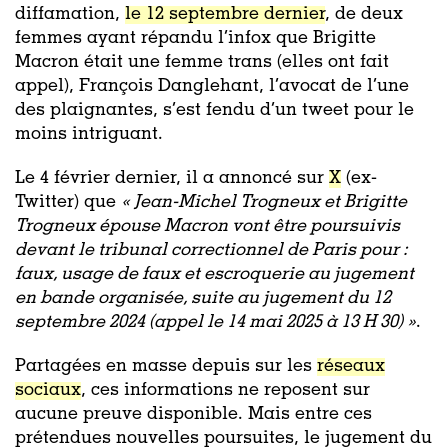
diffamation,
le 12 septembre dernier
, de deux
femmes ayant répandu l’infox que Brigitte
Macron était une femme trans (elles ont fait
appel), François Danglehant, l’avocat de l’une
des plaignantes, s’est fendu d’un tweet pour le
moins intriguant.
Le 4 février dernier, il a annoncé sur
X
(ex-
Twitter) que
« Jean-Michel Trogneux et Brigitte
Trogneux épouse Macron vont être poursuivis
devant le tribunal correctionnel de Paris pour :
faux, usage de faux et escroquerie au jugement
en bande organisée, suite au jugement du 12
septembre 2024 (appel le 14 mai 2025 à 13 H 30) »
.
Partagées en masse depuis sur les
réseaux
sociaux
, ces informations ne reposent sur
aucune preuve disponible. Mais entre ces
prétendues nouvelles poursuites, le jugement du