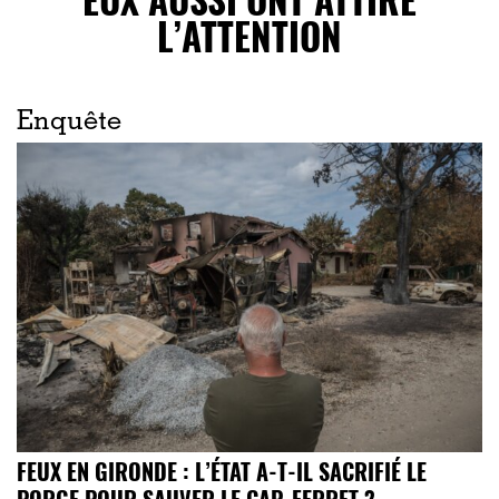
L’ATTENTION
Enquête
FEUX EN GIRONDE : L’ÉTAT A-T-IL SACRIFIÉ LE