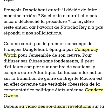
François Danglehant aurait-il décidé de faire
machine arrière ? Sa cliente n’aurait-elle pas
encore déclenché la procédure ? Le mystère
reste entier, car l’avocat de Natacha Rey n’a pas
répondu à nos sollicitations.
Cela ne serait pas le premier mensonge de
François Danglehant, épinglé par
Conspiracy
Watch
pour l’ensemble de son
œuvre
. Pour
diffuser ses thèses sans fondements, il peut
d’ailleurs compter sur nombre de soutiens, y
compris outre-Atlantique. La fausse information
sur la transition de genre de Brigitte Macron est
en effet devenue une véritable obsession de la
commentatrice politique états-unienne
Candace
Owens
.
Depuis
sa vidéo des soi-disant révélations
sur la