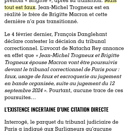
prénom « Brigitte », après sa transition.
Mais
tout est faux
. Jean-Michel Trogneux est en
réalité le frère de Brigitte Macron et cette
dernière n’a pas transitionné.
Le 4 février dernier, François Danglehant
déclare contester la décision du tribunal
correctionnel. L’avocat de Natacha Rey annonce
en effet que
«
Jean-Michel Trogneux et Brigitte
Trogneux épouse Macron vont être poursuivis
devant le tribunal correctionnel de Paris pour :
faux, usage de faux et escroquerie au jugement
en bande organisée, suite au jugement du 12
septembre 2024 »
. Pourtant, aucune trace de ces
poursuites…
L’EXISTENCE INCERTAINE D’UNE CITATION DIRECTE
Interrogé, le parquet du tribunal judiciaire de
Paris a indiqué aux Surligneurs qu’aucune