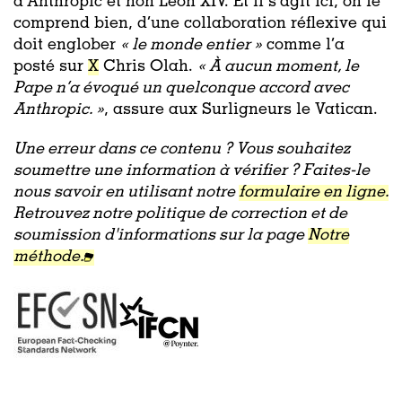
d’Anthropic et non Léon XIV. Et il s’agit ici, on le
comprend bien, d’une collaboration réflexive qui
doit englober
« le monde entier »
comme l’a
posté sur
X
Chris Olah.
« À aucun moment, le
Pape n’a évoqué un quelconque accord avec
Anthropic. »
, assure aux Surligneurs le Vatican.
Une erreur dans ce contenu ? Vous souhaitez
soumettre une information à vérifier ? Faites-le
nous savoir en utilisant notre
formulaire en ligne.
Retrouvez notre politique de correction et de
soumission d'informations sur la page
Notre
méthode.