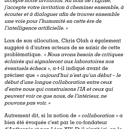
accepté notre invitation. Au nom de l’Église,
j’accepte votre invitation à cheminer ensemble, à
écouter et à dialoguer afin de trouver ensemble
une voie pour l’humanité en cette ère de
l’intelligence artificielle. »
Lors de son allocution, Chris Olah a également
suggéré à d’autres acteurs de se saisir de cette
problématique.
« Nous avons besoin de critiques
éclairés qui signaleront aux laboratoires nos
éventuels échecs »
, a-t-il indiqué avant de
préciser que
« aujourd’hui n’est qu’un début – le
début d’une longue collaboration entre ceux
d’entre nous qui construisons l’IA et ceux qui
peuvent voir ce que nous, de l’intérieur, ne
pouvons pas voir. »
Autrement dit, si la notion de
« collaboration »
a
bien été évoquée c’est par le co-fondateur