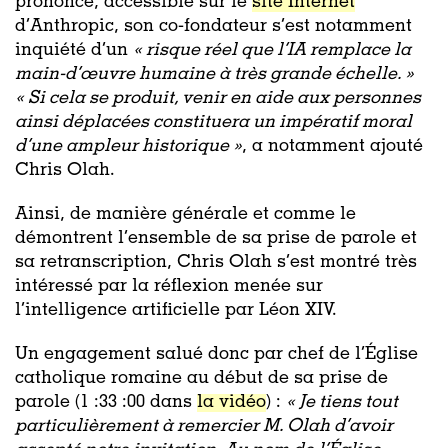
prononcé, accessible sur le
site Internet
d’Anthropic, son co-fondateur s’est notamment
inquiété d’un
« risque réel que l’IA remplace la
main-d’œuvre humaine à très grande échelle. »
« Si cela se produit, venir en aide aux personnes
ainsi déplacées constituera un impératif moral
d’une ampleur historique »
, a notamment ajouté
Chris Olah.
Ainsi, de manière générale et comme le
démontrent l’ensemble de sa prise de parole et
sa retranscription, Chris Olah s’est montré très
intéressé par la réflexion menée sur
l’intelligence artificielle par Léon XIV.
Un engagement salué donc par chef de l’Église
catholique romaine au début de sa prise de
parole (1 :33 :00 dans
la vidéo
) :
« Je tiens tout
particulièrement à remercier M. Olah d’avoir