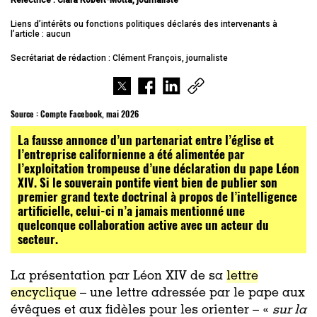
Relectrice :
Clara Robert-Motta
, journaliste
Liens d’intérêts ou fonctions politiques déclarés des intervenants à
l’article : aucun
Secrétariat de rédaction : Clément François, journaliste
Source :
Compte Facebook, mai 2026
La fausse annonce d’un partenariat entre l’église et
l’entreprise californienne a été alimentée par
l’exploitation trompeuse d’une déclaration du pape Léon
XIV. Si le souverain pontife vient bien de publier son
premier grand texte doctrinal à propos de l’intelligence
artificielle, celui-ci n’a jamais mentionné une
quelconque collaboration active avec un acteur du
secteur.
La présentation par Léon XIV de sa
lettre
encyclique
– une lettre adressée par le pape aux
évêques et aux fidèles pour les orienter – «
sur la