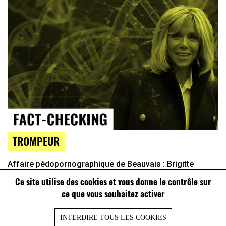
TROMPEUR
Affaire pédopornographique de Beauvais : Brigitte
Macron ciblée à tort, sur la base d’un lien généalogique
Ce site utilise des cookies et vous donne le contrôle sur
flou
ce que vous souhaitez activer
INTERDIRE TOUS LES COOKIES