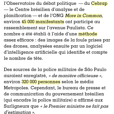
l’Observatoire du débat politique — du
Cebrap
— le Centre brésilien d’analyse et de
planification — et de l’ONG
More in Common
,
environ
45 000 manifestants
ont participé au
rassemblement sur l’avenue Paulista. Ce
nombre a été établi à l’aide d’une
méthode
assez efficace : des images de la foule prises par
des drones, analysées ensuite par un logiciel
d’intelligence artificielle qui identifie et compte
le nombre de tête.
Des sources de la police militaire de São Paulo
auraient enregistré,
« de manière officieuse »
,
environ
320 000 personnes
selon le média
Metropoles. Cependant, le bureau de presse et
de communication du gouvernement brésilien
(qui encadre la police militaire) a affirmé aux
Surligneurs que
« le Premier ministre ne fait pas
d’estimation »
.