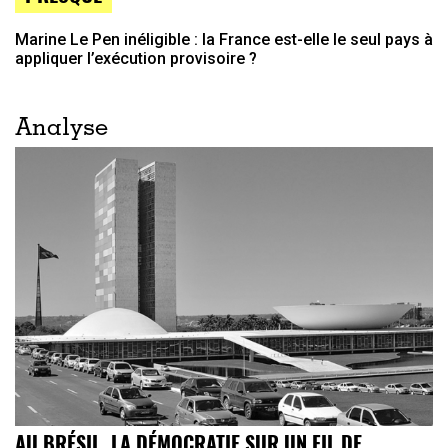
Marine Le Pen inéligible : la France est-elle le seul pays à
appliquer l’exécution provisoire ?
Analyse
AU BRÉSIL, LA DÉMOCRATIE SUR UN FIL DE