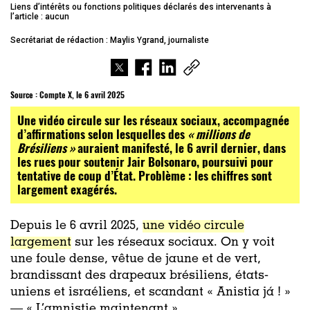
Liens d’intérêts ou fonctions politiques déclarés des intervenants à
l’article : aucun
Secrétariat de rédaction : Maylis Ygrand, journaliste
Source :
Compte X, le 6 avril 2025
Une vidéo circule sur les réseaux sociaux, accompagnée
d’affirmations selon lesquelles des
« millions de
Brésiliens »
auraient manifesté, le 6 avril dernier, dans
les rues pour soutenir Jair Bolsonaro, poursuivi pour
tentative de coup d’État. Problème : les chiffres sont
largement exagérés.
Depuis le 6 avril 2025,
une vidéo circule
largement
sur les réseaux sociaux. On y voit
une foule dense, vêtue de jaune et de vert,
brandissant des drapeaux brésiliens, états-
uniens et israéliens, et scandant « Anistia já ! »
— « L’amnistie maintenant ».