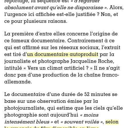
reportage, la séquence est
« à regarder
absolument avant qu’elle ne disparaisse »
. Alors,
l’urgence ici affichée est-elle justifiée ? Non, et
ce pour plusieurs raisons.
La première d’entre elles concerne l’origine de
ce fameux documentaire. Contrairement à ce
qui est affirmé sur les réseaux sociaux, l’extrait
est tiré d’
un documentaire autoproduit
par la
journaliste et photographe Jacqueline Roche,
intitulé « Vers un climat artificiel ? » Il ne s’agit
donc pas d’une production de la chaîne franco-
allemande.
Le documentaire d’une durée de 52 minutes se
base sur une observation émise par la
photojournaliste, qui estime que les ciels qu’elle
photographie sont aujourd’hui
« moins
intensément bleus »
et
« souvent voilés »
,
selon