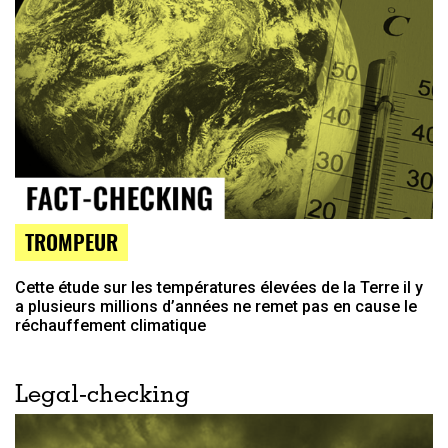
TROMPEUR
Cette étude sur les températures élevées de la Terre il y
a plusieurs millions d’années ne remet pas en cause le
réchauffement climatique
Legal-checking