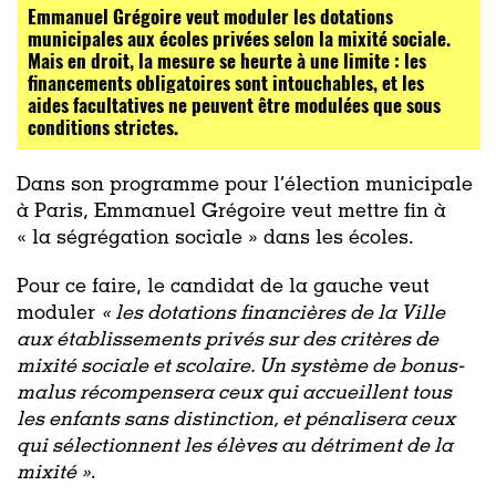
Emmanuel Grégoire veut moduler les dotations
municipales aux écoles privées selon la mixité sociale.
Mais en droit, la mesure se heurte à une limite : les
financements obligatoires sont intouchables, et les
aides facultatives ne peuvent être modulées que sous
conditions strictes.
Dans son programme pour l’élection municipale
à Paris, Emmanuel Grégoire veut mettre fin à
« la ségrégation sociale » dans les écoles.
Pour ce faire, le candidat de la gauche veut
moduler
«
les dotations financières de la Ville
aux établissements privés sur des critères de
mixité sociale et scolaire. Un système de bonus-
malus récompensera ceux qui accueillent tous
les enfants sans distinction, et pénalisera ceux
qui sélectionnent les élèves au détriment de la
mixité »
.