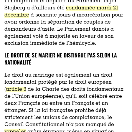
l’immigration et députée au Parlement Inger
Stojberg a d’ailleurs été
condamnée mardi 21
décembre
à soixante jours d’incarcération pour
avoir ordonné la séparation de couples de
demandeurs d’asile. Le Parlement danois a
également voté à majorité en faveur de son
exclusion immédiate de l’hémicycle.
LE DROIT DE SE MARIER NE DISTINGUE PAS SELON LA
NATIONALITÉ
Le droit au mariage est également un droit
fondamental protégé par le droit européen
(
article 9
de la Charte des droits fondamentaux
de l’Union européenne), qu’il soit célébré entre
deux Français ou entre un Français et un
étranger. Si la loi française prohibe déjà
strictement les unions de complaisance, le
Conseil Constitutionnel n’a pas manqué de