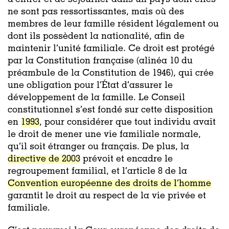
d’entrer et de séjourner dans un pays dont elles
ne sont pas ressortissantes, mais où des
membres de leur famille résident légalement ou
dont ils possèdent la nationalité, afin de
maintenir l’unité familiale. Ce droit est protégé
par la Constitution française (alinéa 10 du
préambule de la Constitution de 1946), qui crée
une obligation pour l’État d’assurer le
développement de la famille. Le Conseil
constitutionnel s’est fondé sur cette disposition
en
1993
, pour considérer que tout individu avait
le droit de mener une vie familiale normale,
qu’il soit étranger ou français. De plus, la
directive de 2003
prévoit et encadre le
regroupement familial, et l’article 8 de la
Convention européenne des droits de l’homme
garantit le droit au respect de la vie privée et
familiale.