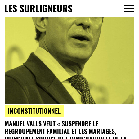
INCONSTITUTIONNEL
MANUEL VALLS VEUT « SUSPENDRE LE
REGROUPEMENT FAMILIAL ET LES MARIAGES,
PRINCIPALE SOURCE DE L’IMMIGRATION ET DE LA