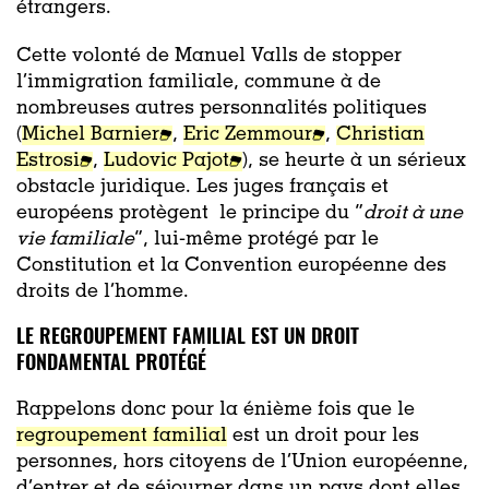
étrangers.
Cette volonté de Manuel Valls de stopper
l’immigration familiale, commune à de
nombreuses autres personnalités politiques
(
Michel Barnier
,
Eric Zemmour
,
Christian
Estrosi
,
Ludovic Pajot
), se heurte à un sérieux
obstacle juridique. Les juges français et
européens protègent le principe du “
droit à une
vie familiale
”, lui-même protégé par le
Constitution et la Convention européenne des
droits de l’homme.
LE REGROUPEMENT FAMILIAL EST UN DROIT
FONDAMENTAL PROTÉGÉ
Rappelons donc pour la énième fois que le
regroupement familial
est un droit pour les
personnes, hors citoyens de l’Union européenne,