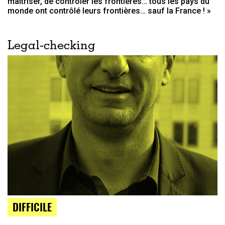
maîtriser, de contrôler les frontières… tous les pays du
monde ont contrôlé leurs frontières… sauf la France ! »
Legal-checking
DIFFICILE