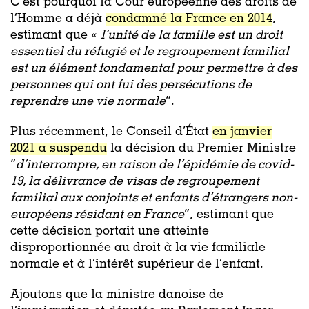
C’est pourquoi la Cour européenne des droits de
l’Homme a déjà
condamné la France en 2014
,
estimant que «
l’unité de la famille est un droit
essentiel du réfugié et le regroupement familial
est un élément fondamental pour permettre à des
personnes qui ont fui des persécutions de
reprendre une vie normale
”.
Plus récemment, le Conseil d’État
en janvier
2021 a suspendu
la décision du Premier Ministre
“
d’interrompre, en raison de l’épidémie de covid-
19, la délivrance de visas de regroupement
familial aux conjoints et enfants d’étrangers non-
européens résidant en France
”, estimant que
cette décision portait une atteinte
disproportionnée au droit à la vie familiale
normale et à l’intérêt supérieur de l’enfant.
Ajoutons que la ministre danoise de