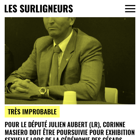
TRÈS IMPROBABLE
POUR LE DÉPUTÉ JULIEN AUBERT (LR), CORINNE
MASIERO DOIT ÊTRE POURSUIVIE POUR EXHIBITION
SEXUELLE LORS DE LA CÉRÉMONIE DES CÉSARS