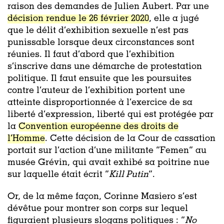
raison des demandes de Julien Aubert. Par une
décision rendue le 26 février 2020
, elle a jugé
que le délit d’exhibition sexuelle n’est pas
punissable lorsque deux circonstances sont
réunies. Il faut d’abord que l’exhibition
s’inscrive dans une démarche de protestation
politique. Il faut ensuite que les poursuites
contre l’auteur de l’exhibition portent une
atteinte disproportionnée à l’exercice de sa
liberté d’expression, liberté qui est protégée par
la
Convention européenne des droits de
l’Homme
. Cette décision de la Cour de cassation
portait sur l’action d’une militante “Femen” au
musée Grévin, qui avait exhibé sa poitrine nue
sur laquelle était écrit “
Kill Putin
”.
Or, de la même façon, Corinne Masiero s’est
dévêtue pour montrer son corps sur lequel
figuraient plusieurs slogans politiques : “
No