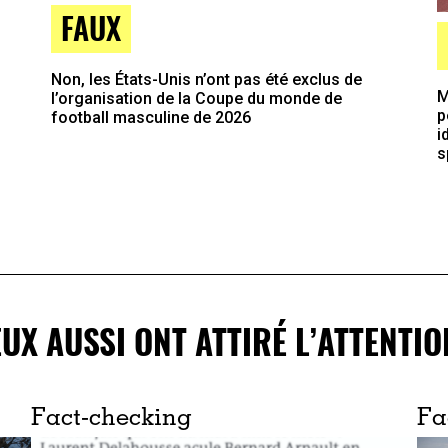
FAUX
Non, les États-Unis n’ont pas été exclus de
M
l’organisation de la Coupe du monde de
p
football masculine de 2026
i
s
EUX AUSSI ONT ATTIRÉ L’ATTENTIO
Fact-checking
Fa