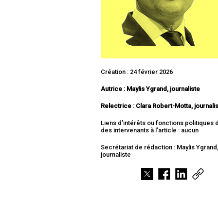
Création : 24 février 2026
Autrice : Maylis Ygrand, journaliste
Relectrice : Clara Robert-Motta, journali
Liens d’intérêts ou fonctions politiques
des intervenants à l’article : aucun
Secrétariat de rédaction : Maylis Ygrand
journaliste