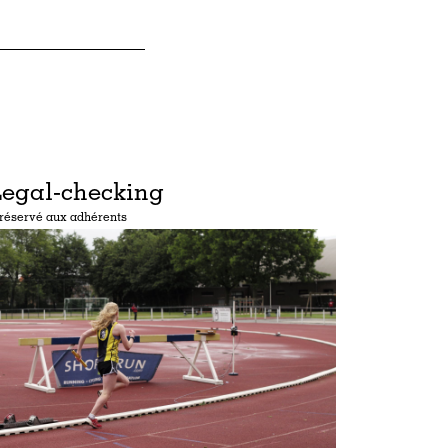
Legal-checking
réservé aux adhérents