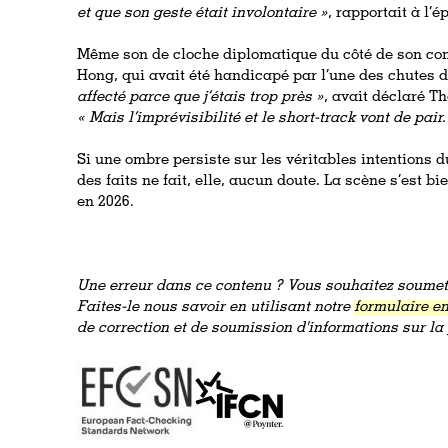
et que son geste était involontaire »
, rapportait à l’
Même son de cloche diplomatique du côté de son co
Hong, qui avait été handicapé par l’une des chutes
affecté parce que j’étais trop près »
, avait déclaré T
« Mais l’imprévisibilité et le short-track vont de pair.
Si une ombre persiste sur les véritables intentions d
des faits ne fait, elle, aucun doute. La scène s’est bi
en 2026.
Une erreur dans ce contenu ? Vous souhaitez soumett
Faites-le nous savoir en utilisant notre
formulaire en
de correction et de soumission d'informations sur l