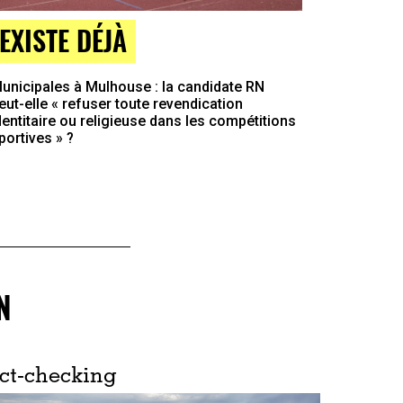
EXISTE DÉJÀ
unicipales à Mulhouse : la candidate RN
eut-elle « refuser toute revendication
dentitaire ou religieuse dans les compétitions
portives » ?
N
ct-checking