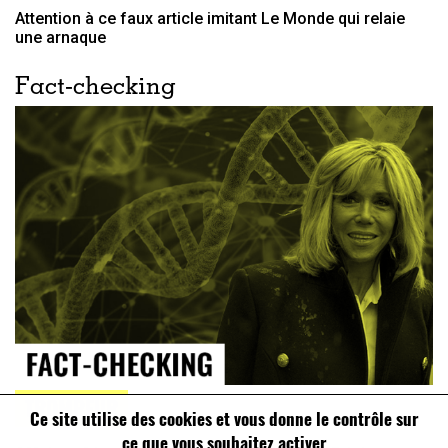
Attention à ce faux article imitant Le Monde qui relaie
une arnaque
Fact-checking
TROMPEUR
Ce site utilise des cookies et vous donne le contrôle sur
ce que vous souhaitez activer