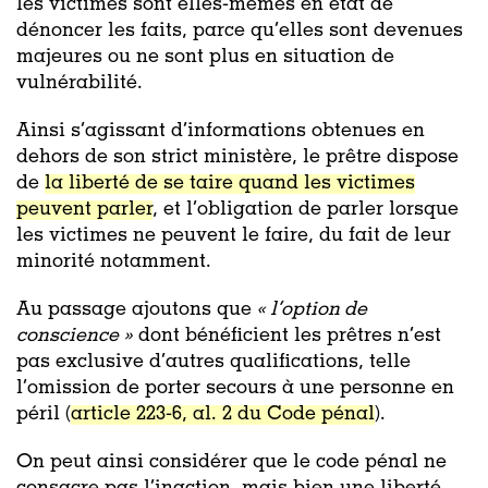
les victimes sont elles-mêmes en état de
dénoncer les faits, parce qu’elles sont devenues
majeures ou ne sont plus en situation de
vulnérabilité.
Ainsi s’agissant d’informations obtenues en
dehors de son strict ministère, le prêtre
dispose
de
la liberté de se taire quand les victimes
peuvent parler
, et l’obligation de parler lorsque
les victimes ne peuvent le faire, du fait de leur
minorité notamment.
Au passage ajoutons que
« l’option de
conscience »
dont bénéficient les prêtres n’est
pas exclusive d’autres qualifications, telle
l’omission de porter secours à une personne en
péril (
article 223-6, al. 2 du Code pénal
).
On peut ainsi considérer que le code pénal ne