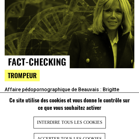
TROMPEUR
Affaire pédopornographique de Beauvais : Brigitte
Macron ciblée à tort, sur la base d’un lien généalogique
Ce site utilise des cookies et vous donne le contrôle sur
flou
ce que vous souhaitez activer
INTERDIRE TOUS LES COOKIES
ACCEPTER TOUS LES COOKIES