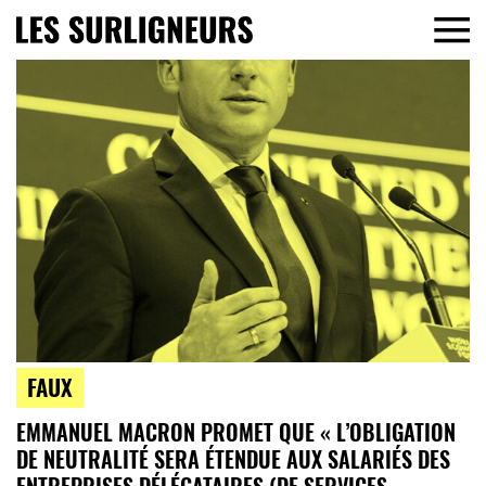
FAUX
EMMANUEL MACRON PROMET QUE « L’OBLIGATION
DE NEUTRALITÉ SERA ÉTENDUE AUX SALARIÉS DES
ENTREPRISES DÉLÉGATAIRES (DE SERVICES