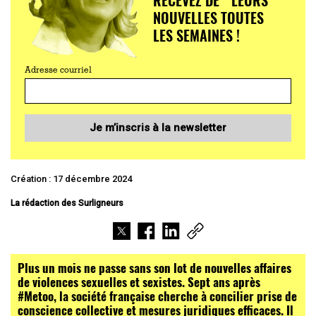
NOUVELLES TOUTES
LES SEMAINES !
Adresse courriel
Je m’inscris à la newsletter
Création : 17 décembre 2024
La rédaction des Surligneurs
Plus un mois ne passe sans son lot de nouvelles affaires
de violences sexuelles et sexistes. Sept ans après
#Metoo, la société française cherche à concilier prise de
conscience collective et mesures juridiques efficaces. Il