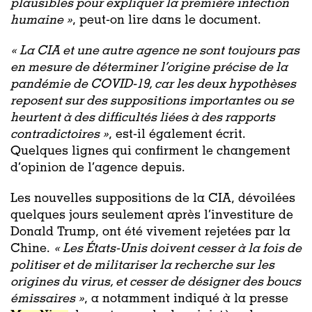
plausibles pour expliquer la première infection
humaine »
, peut-on lire dans le document.
« La CIA et une autre agence ne sont toujours pas
en mesure de déterminer l’origine précise de la
pandémie de COVID-19, car les deux hypothèses
reposent sur des suppositions importantes ou se
heurtent à des difficultés liées à des rapports
contradictoires »
, est-il également écrit.
Quelques lignes qui confirment le changement
d’opinion de l’agence depuis.
Les nouvelles suppositions de la CIA, dévoilées
quelques jours seulement après l’investiture de
Donald Trump, ont été vivement rejetées par la
Chine.
« Les États-Unis doivent cesser à la fois de
politiser et de militariser la recherche sur les
origines du virus, et cesser de désigner des boucs
émissaires »
, a notamment indiqué à la presse