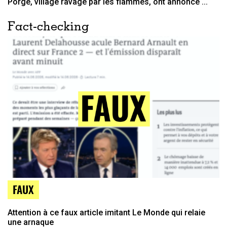
Porge, village ravagé par les flammes, ont annoncé ...
Fact-checking
FAUX
Attention à ce faux article imitant Le Monde qui relaie
une arnaque