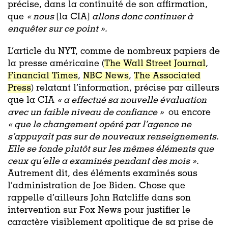
précise, dans la continuité de son affirmation,
que
« nous
[la CIA]
allons donc continuer à
enquêter sur ce point ».
L’article du NYT, comme de nombreux papiers de
la presse américaine (
The Wall Street Journal
,
Financial Times
,
NBC News
,
The Associated
Press
) relatant l’information, précise par ailleurs
que la CIA
« a effectué sa nouvelle évaluation
avec un faible niveau de confiance »
ou encore
« que le changement opéré par l’agence ne
s’appuyait pas sur de nouveaux renseignements.
Elle se fonde plutôt sur les mêmes éléments que
ceux qu’elle a examinés pendant des mois ».
Autrement dit, des éléments examinés
sous
l’administration de Joe Biden. Chose que
rappelle d’ailleurs John Ratcliffe dans son
intervention sur Fox News pour justifier le
caractère visiblement apolitique de sa prise de