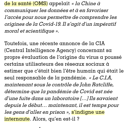
de la santé (OMS)
appelait
« la Chine à
communiquer les données et à en favoriser
l’accès pour nous permettre de comprendre les
origines de la Covid-19. Il s’agit d’un impératif
moral et scientifique »
.
Toutefois, une récente annonce de la CIA
(Central Intelligence Agency) concernant sa
propre évaluation de l’origine du virus a poussé
certains utilisateurs des réseaux sociaux à
estimer que c’était bien l’être humain qui était le
seul responsable de la pandémie
.
«
Le C.I.A,
maintenant sous le contrôle de John Ratcliffe,
détermine que la pandémie de Covid est née
d’une fuite dans un laboratoire […] Ils savaient
depuis le début… maintenant, il est temps pour
les gens d’aller en prison »
,
s’indigne une
internaute
. Alors, qu’en est-il ?