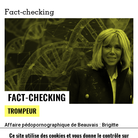
Fact-checking
TROMPEUR
Affaire pédopornographique de Beauvais : Brigitte
Macron ciblée à tort, sur la base d’un lien généalogique
Ce site utilise des cookies et vous donne le contrôle sur
flou