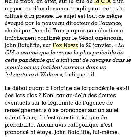
Nulle trace, en effet, sur le site de
la CIA
d’un
rapport ou d’un document expliquant cet avis
diffusé à la presse. Le sujet est tout de même
évoqué par le nouveau directeur de l’agence,
choisi par Donald Trump après son élection et
fraîchement confirmé par le Sénat américain,
John Ratcliffe, sur
Fox News
le 26 janvier
. « La
CIA a estimé que la cause la plus probable de
cette pandémie qui a fait tant de ravages dans le
monde est un incident survenu dans un
laboratoire à Wuhan »
, indique-t-il.
Le débat quant à l’origine de la pandémie est-il
dès lors clos ? Non, car au-delà des doutes
éventuels sur la légitimité de l’agence de
renseignements à se prononcer sur un sujet
scientifique, il n’est question ici que de
probabilité. Aucun avis catégorique n’est
prononcé ni étayé. John Ratcliffe, lui-même,