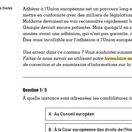
s Denis
Adhérer à l’Union européenne est un parcours long et
mettre en conformité avec des milliers de législatio
Moldavie devraient se voir reconnaître rapidement le
Géorgie devrait encore patienter. Mais quoiqu’il en s
années avant une adhésion, qui n’est pas garantie, 
Êtes-vous incollable sur l’adhésion à l’Union europé
Une erreur dans ce contenu ? Vous souhaitez soumett
Faites-le nous savoir en utilisant notre
formulaire en
de correction et de soumission d'informations sur l
Question 1/ 5
À quelle instance sont adressées les candidatures 
A : Au Conseil européen
B : À la Cour européenne des droits de l'