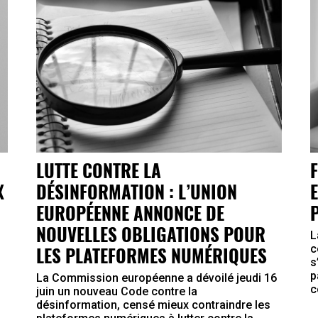
LUTTE CONTRE LA
X
DÉSINFORMATION : L’UNION
EUROPÉENNE ANNONCE DE
NOUVELLES OBLIGATIONS POUR
L
LES PLATEFORMES NUMÉRIQUES
c
s
p
La Commission européenne a dévoilé jeudi 16
c
juin un nouveau Code contre la
désinformation, censé mieux contraindre les