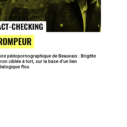
ROMPEUR
ire pédopornographique de Beauvais : Brigitte
on ciblée à tort, sur la base d’un lien
éalogique flou