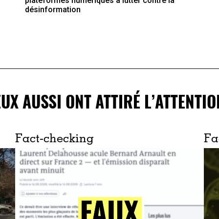
plateformes numériques à lutter contre la
désinformation
EUX AUSSI ONT ATTIRÉ L’ATTENTIO
Fact-checking
Fa