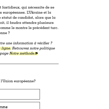
 fastidieux, qui nécessite de se
ns européennes. L’Ukraine et la
 statut de candidat, alors que la
oit, il faudra attendre plusieurs
comme le montre le précédent turc.
enne ?
re une information à vérifier ?
 ligne.
Retrouvez notre politique
a page
Notre méthode.
à l’Union européenne?
Homme