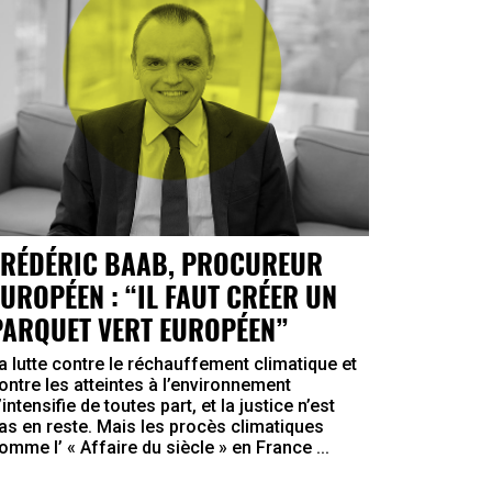
FRÉDÉRIC BAAB, PROCUREUR
EUROPÉEN : “IL FAUT CRÉER UN
PARQUET VERT EUROPÉEN”
a lutte contre le réchauffement climatique et
ontre les atteintes à l’environnement
’intensifie de toutes part, et la justice n’est
as en reste. Mais les procès climatiques
omme l’ « Affaire du siècle » en France ...