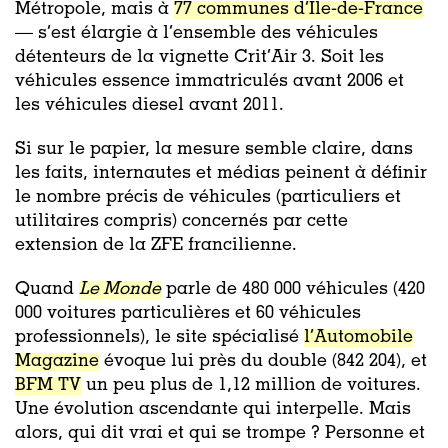
Métropole, mais à
77 communes d’Île-de-France
— s’est élargie à l’ensemble des véhicules
détenteurs de la vignette Crit’Air 3. Soit les
véhicules essence immatriculés avant 2006 et
les véhicules diesel avant 2011.
Si sur le papier, la mesure semble claire, dans
les faits, internautes et médias peinent à définir
le nombre précis de véhicules (particuliers et
utilitaires compris) concernés par cette
extension de la ZFE francilienne.
Quand
Le Monde
parle de 480 000 véhicules (420
000 voitures particulières et 60 véhicules
professionnels), le site spécialisé
l’Automobile
Magazine
évoque lui près du double (842 204), et
BFM TV
un peu plus de 1,12 million de voitures.
Une évolution ascendante qui interpelle. Mais
alors, qui dit vrai et qui se trompe ? Personne et