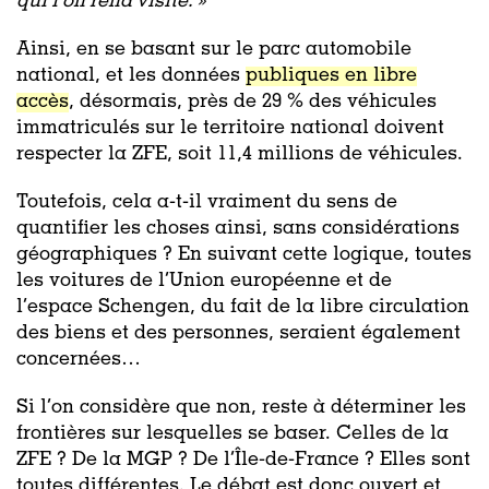
qui l’on rend visite. »
Ainsi, en se basant sur le parc automobile
national, et les données
publiques en libre
accès
, désormais, près de 29 % des véhicules
immatriculés sur le territoire national doivent
respecter la ZFE, soit 11,4 millions de véhicules.
Toutefois, cela a-t-il vraiment du sens de
quantifier les choses ainsi, sans considérations
géographiques ? En suivant cette logique, toutes
les voitures de l’Union européenne et de
l’espace Schengen, du fait de la libre circulation
des biens et des personnes, seraient également
concernées…
Si l’on considère que non, reste à déterminer les
frontières sur lesquelles se baser. Celles de la
ZFE ? De la MGP ? De l’Île-de-France ? Elles sont
toutes différentes. Le débat est donc ouvert et