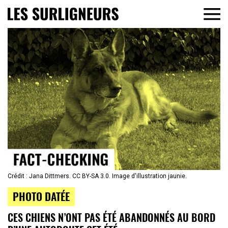
Crédit : Jana Dittmers. CC BY-SA 3.0. Image d'illustration jaunie.
PHOTO DATÉE
CES CHIENS N’ONT PAS ÉTÉ ABANDONNÉS AU BORD