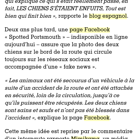
qui explique ce qui s’était réellement passé, en
fait, LES CHIENS S’ÉTAIENT ENFUITS, Tout est
bien qui finit bien »
, rapporte le
blog espagnol
.
Deux ans plus tard, une
page Facebook
« Spotted Portsmouth » – indisponible en ligne
aujourd’hui – assure que la photo des deux
chiens sur le bord de la route qui circule
toujours sur les réseaux sociaux est
accompagnée d’une « fake news ».
«
Les animaux ont été secourus d’un véhicule à la
suite d’un accident de la route et ont été attachés
en sécurité, loin de la circulation, jusqu’à ce
qu’ils puissent être récupérés. Les deux chiens
sont sains et saufs et n’ont pas été blessés dans
l’accident »
, explique la page
Facebook
.
Cette même idée est reprise par le commentaire