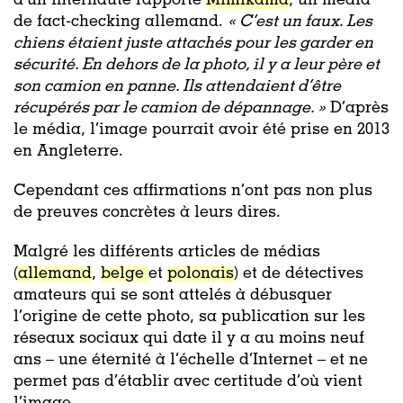
d’un internaute rapporte
Mimikama
, un média
de fact-checking allemand.
«
C’est un faux. Les
chiens étaient juste attachés pour les garder en
sécurité. En dehors de la photo, il y a leur père et
son camion en panne. Ils attendaient d’être
récupérés par le camion de dépannage. »
D’après
le média, l’image pourrait avoir été prise en 2013
en Angleterre.
Cependant ces affirmations n’ont pas non plus
de preuves concrètes à leurs dires.
Malgré les différents articles de médias
(
allemand
,
belge
et
polonais
) et de détectives
amateurs qui se sont attelés à débusquer
l’origine de cette photo, sa publication sur les
réseaux sociaux qui date il y a au moins neuf
ans – une éternité à l’échelle d’Internet – et ne
permet pas d’établir avec certitude d’où vient