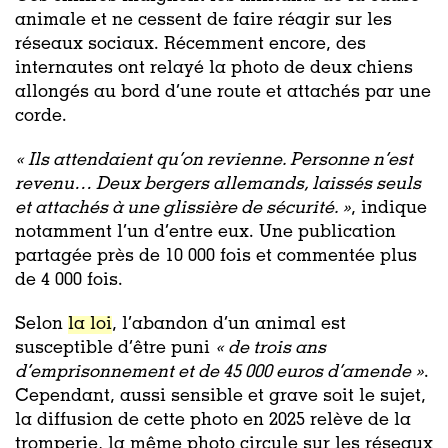
animale et ne cessent de faire réagir sur les
réseaux sociaux. Récemment encore, des
internautes ont relayé la photo de deux chiens
allongés au bord d’une route et attachés par une
corde.
« Ils attendaient qu’on revienne. Personne n’est
revenu… Deux bergers allemands, laissés seuls
et attachés à une glissière de sécurité. »
, indique
notamment l’un d’entre eux. Une publication
partagée près de 10 000 fois et commentée plus
de 4 000 fois.
Selon
la loi
, l’abandon d’un animal est
susceptible d’être puni
«
de trois ans
d’emprisonnement et de 45 000 euros d’amende »
.
Cependant, aussi sensible et grave soit le sujet,
la diffusion de cette photo en 2025 relève de la
tromperie, la même photo circule sur les réseaux