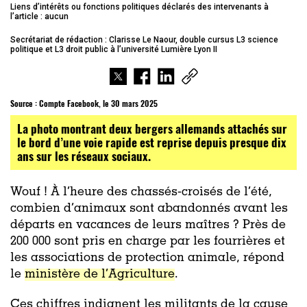
Liens d’intérêts ou fonctions politiques déclarés des intervenants à
l’article : aucun
Secrétariat de rédaction : Clarisse Le Naour, double cursus L3 science
politique et L3 droit public à l’université Lumière Lyon II
Source :
Compte Facebook, le 30 mars 2025
La photo montrant deux bergers allemands attachés sur
le bord d’une voie rapide est reprise depuis presque dix
ans sur les réseaux sociaux.
Wouf ! À l’heure des chassés-croisés de l’été,
combien d’animaux sont abandonnés avant les
départs en vacances de leurs maîtres ? Près de
200 000 sont pris en charge par les fourrières et
les associations de protection animale, répond
le
ministère de l’Agriculture
.
Ces chiffres indignent les militants de la cause