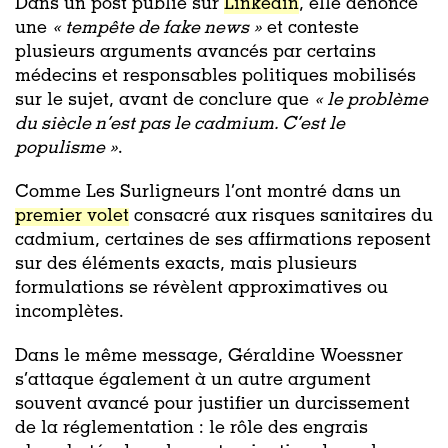
Dans un post publié sur
Linkedin
, elle dénonce
une
« tempête de fake news »
et conteste
plusieurs arguments avancés par certains
médecins et responsables politiques mobilisés
sur le sujet, avant de conclure que
« le problème
du siècle n’est pas le cadmium. C’est le
populisme »
.
Comme Les Surligneurs l’ont montré dans un
premier volet
consacré aux risques sanitaires du
cadmium, certaines de ses affirmations reposent
sur des éléments exacts, mais plusieurs
formulations se révèlent approximatives ou
incomplètes.
Dans le même message, Géraldine Woessner
s’attaque également à un autre argument
souvent avancé pour justifier un durcissement
de la réglementation : le rôle des engrais