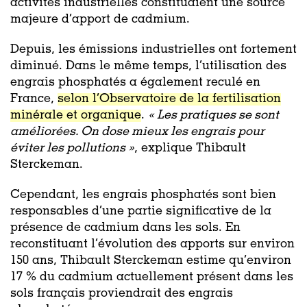
activités industrielles constituaient une source
majeure d’apport de cadmium.
Depuis, les émissions industrielles ont fortement
diminué. Dans le même temps, l’utilisation des
engrais phosphatés a également reculé en
France,
selon l’Observatoire de la fertilisation
minérale et organique
.
« Les pratiques se sont
améliorées. On dose mieux les engrais pour
éviter les pollutions »
, explique Thibault
Sterckeman.
Cependant, les engrais phosphatés sont bien
responsables d’une partie significative de la
présence de cadmium dans les sols. En
reconstituant l’évolution des apports sur environ
150 ans, Thibault Sterckeman estime qu’environ
17 % du cadmium actuellement présent dans les
sols français proviendrait des engrais