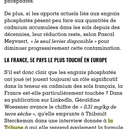
phosphatés.
De plus, si les apports actuels liés aux engrais
phosphatés pèsent peu face aux quantités de
cadmium accumulées dans les sols depuis des
décennies, leur réduction reste, selon Pascal
Meyvaert,
« le seul levier disponible »
pour
diminuer progressivement cette contamination.
LA FRANCE, 5E PAYS LE PLUS TOUCHÉ EN EUROPE
S’il est donc clair que les engrais phosphatés
ont joué (et jouent toujours) un rôle significatif
dans la teneur en cadmium des sols français, la
France est-elle particulièrement touchée ? Dans
sa publication sur LinkedIn, Géraldine
Woessner avance le chiffre de
« 0,31 mg/kg de
terre sèche »
, qu’elle emprunte à Thibault
Sterckeman dans une interview donnée à
la
Tribune
à qui elle reprend également la formule