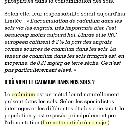
phosphatés dans la contamination des sols.
Selon elle, leur responsabilité serait aujourd’hui
limitée :
« L’accumulation de cadmium dans les
sols via les engrais, très importante hier, l’est
beaucoup moins aujourd’hui. L’Inrae et le JRC
européen chiffrent à 2 % la part des engrais
comme sources de cadmium dans les sols. La
teneur de cadmium dans les sols français est, en
moyenne, de 0,31 mg/kg de terre sèche. Ce n’est
pas particulièrement élevé. »
D’OÙ VIENT LE CADMIUM DANS NOS SOLS ?
Le
cadmium
est un métal lourd naturellement
présent dans les sols. Selon les spécialistes
interrogés et les différentes études à ce sujet, la
population y est exposée principalement par
l’alimentation (
lire notre article à ce sujet
).