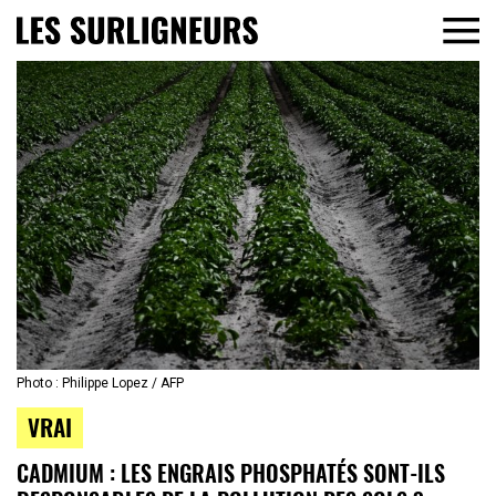
Photo : Philippe Lopez / AFP
VRAI
CADMIUM : LES ENGRAIS PHOSPHATÉS SONT-ILS