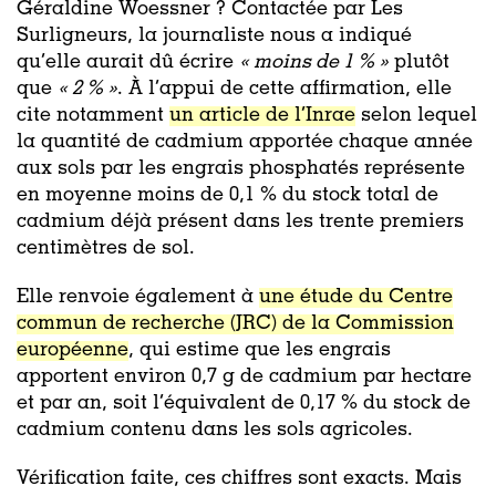
Géraldine Woessner ? Contactée par Les
Surligneurs, la journaliste nous a indiqué
qu’elle aurait dû écrire
« moins de 1 % »
plutôt
que
« 2 % »
. À l’appui de cette affirmation, elle
cite notamment
un article de l’Inrae
selon lequel
la quantité de cadmium apportée chaque année
aux sols par les engrais phosphatés représente
en moyenne moins de 0,1 % du stock total de
cadmium déjà présent dans les trente premiers
centimètres de sol.
Elle renvoie également à
une étude du Centre
commun de recherche (JRC) de la Commission
européenne
, qui estime que les engrais
apportent environ 0,7 g de cadmium par hectare
et par an, soit l’équivalent de 0,17 % du stock de
cadmium contenu dans les sols agricoles.
Vérification faite, ces chiffres sont exacts. Mais