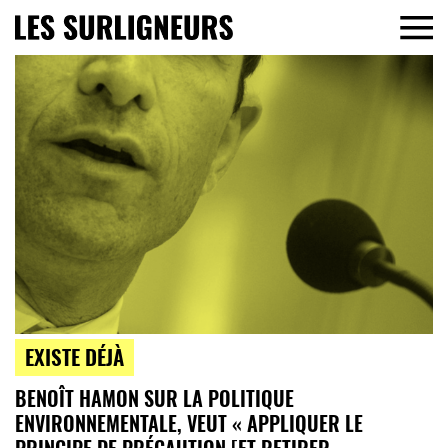
EXISTE DÉJÀ
BENOÎT HAMON SUR LA POLITIQUE
ENVIRONNEMENTALE, VEUT « APPLIQUER LE
PRINCIPE DE PRÉCAUTION [ET RETIRER