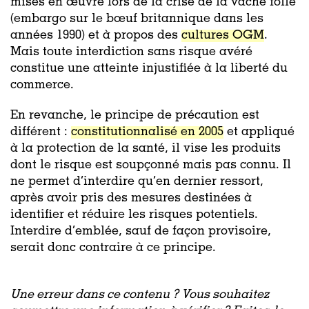
mises en œuvre lors de la crise de la vache folle
(embargo sur le bœuf britannique dans les
années 1990) et à propos des
cultures OGM
.
Mais toute interdiction sans risque avéré
constitue une atteinte injustifiée à la liberté du
commerce.
En revanche, le principe de précaution est
différent :
constitutionnalisé en 2005
et appliqué
à la protection de la santé, il vise les produits
dont le risque est soupçonné mais pas connu. Il
ne permet d’interdire qu’en dernier ressort,
après avoir pris des mesures destinées à
identifier et réduire les risques potentiels.
Interdire d’emblée, sauf de façon provisoire,
serait donc contraire à ce principe.
Une erreur dans ce contenu ? Vous souhaitez