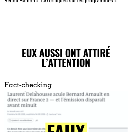
Benoît Hamon « 100 critiques sur les programmes »
EUX AUSSI ONT ATTIRÉ
L’ATTENTION
Fact-checking