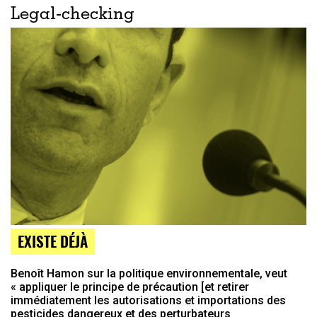
Legal-checking
EXISTE DÉJÀ
Benoît Hamon sur la politique environnementale, veut
« appliquer le principe de précaution [et retirer
immédiatement les autorisations et importations des
pesticides dangereux et des perturbateurs