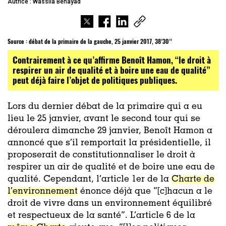
Autrice : Wassila Benayad
Source :
débat de la primaire de la gauche, 25 janvier 2017, 38’30’’
Contrairement à ce qu’affirme Benoît Hamon, “le droit à
respirer un air de qualité et à boire une eau de qualité”
peut déjà faire l’objet de politiques publiques.
Lors du dernier débat de la primaire qui a eu
lieu le 25 janvier, avant le second tour qui se
déroulera dimanche 29 janvier, Benoît Hamon a
annoncé que s’il remportait la présidentielle, il
proposerait de constitutionnaliser le droit à
respirer un air de qualité et de boire une eau de
qualité. Cependant, l’article 1er de la
Charte de
l’environnement
énonce déjà que “[c]hacun a le
droit de vivre dans un environnement équilibré
et respectueux de la santé”. L’article 6 de la