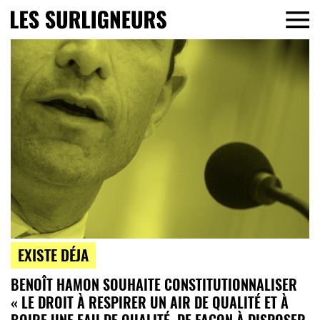
EXISTE DÉJA
BENOÎT HAMON SOUHAITE CONSTITUTIONNALISER
« LE DROIT À RESPIRER UN AIR DE QUALITÉ ET À
BOIRE UNE EAU DE QUALITÉ, DE FAÇON À DISPOSER