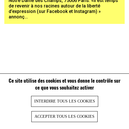
Notre Dame des Champs, 75006 Paris. «Il est temps
de revenir à nos racines autour de la liberté
d’expression (sur Facebook et Instagram) »
annonç...
Ce site utilise des cookies et vous donne le contrôle sur
ce que vous souhaitez activer
INTERDIRE TOUS LES COOKIES
ACCEPTER TOUS LES COOKIES