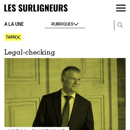
A LA UNE
RUBRIQUES
TARN
Legal-checking