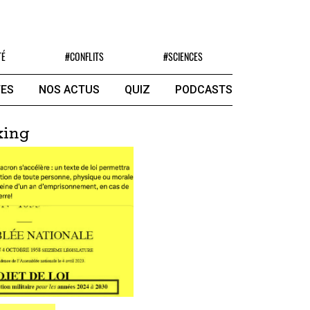
TÉ
#CONFLITS
#SCIENCES
ES
NOS ACTUS
QUIZ
PODCASTS
king