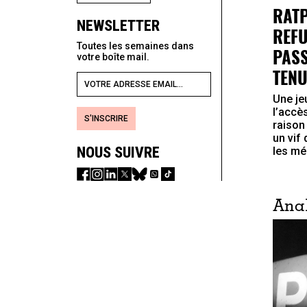
RATP
NEWSLETTER
REFU
Toutes les semaines dans
PASS
votre boîte mail.
TENU
Une je
l’accè
S'INSCRIRE
raison
un vif
NOUS SUIVRE
les méd
Ana