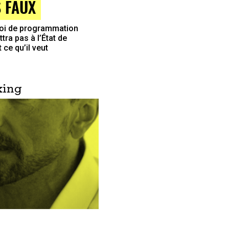
S FAUX
Loi de programmation
tra pas à l’État de
 ce qu’il veut
king