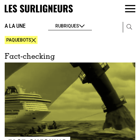
A LA UNE
RUBRIQUES
PAQUEBOTS
Fact-checking