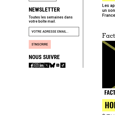
Les ap
NEWSLETTER
un son
Franc
Toutes les semaines dans
votre boîte mail.
Fact
S'INSCRIRE
NOUS SUIVRE
HO