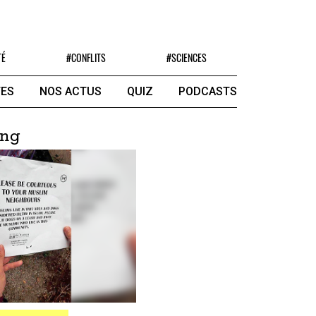
TÉ
#CONFLITS
#SCIENCES
ES
NOS ACTUS
QUIZ
PODCASTS
ing