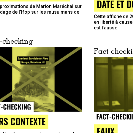
DATÉ ET 
proximations de Marion Maréchal sur
dage de l’Ifop sur les musulmans de
Cette affiche de 2
e
en liberté à caus
est fausse
-checking
Fact-check
RS CONTEXTE
FAUX