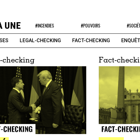
A UNE
#INCENDIES
#POUVOIRS
#SOCIÉ
SES
LEGAL-CHECKING
FACT-CHECKING
ENQUÊT
-checking
Fact-check