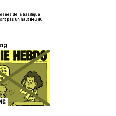
ersées de la basilique
font pas un haut lieu du
ing