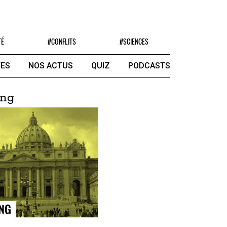
TÉ
#CONFLITS
#SCIENCES
ES
NOS ACTUS
QUIZ
PODCASTS
ing