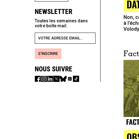
DA
NEWSLETTER
Non, c
Toutes les semaines dans
à l’éc
votre boîte mail.
Volody
Fact
S'INSCRIRE
NOUS SUIVRE
OB