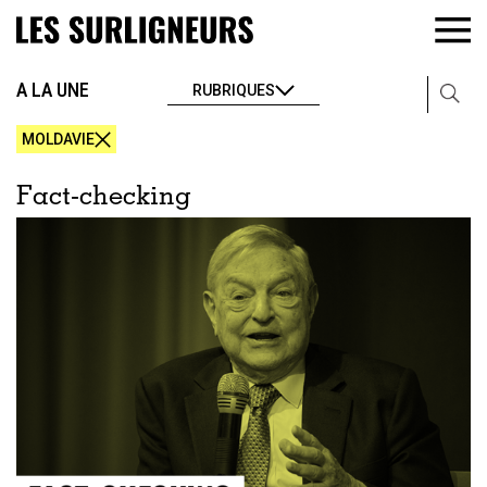
A LA UNE
RUBRIQUES
MOLDAVIE
Fact-checking