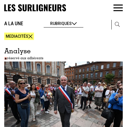
A LA UNE
RUBRIQUES
MEDIACITÉS
Analyse
réservé aux adhérents