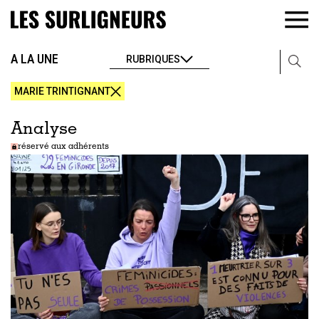
A LA UNE
RUBRIQUES
MARIE TRINTIGNANT
Analyse
réservé aux adhérents