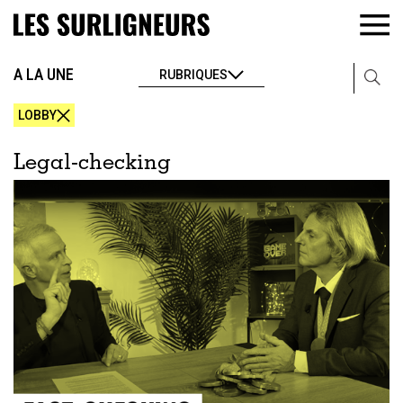
A LA UNE
RUBRIQUES
LOBBY
Legal-checking