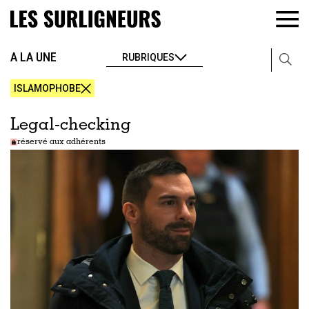
A LA UNE
RUBRIQUES
ISLAMOPHOBE
Legal-checking
réservé aux adhérents