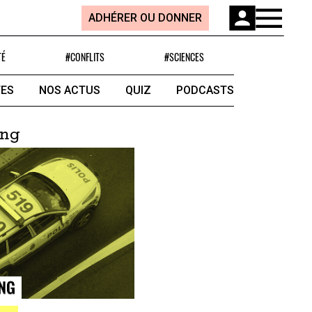
ADHÉRER OU DONNER
TÉ
#CONFLITS
#SCIENCES
ES
NOS ACTUS
QUIZ
PODCASTS
ing