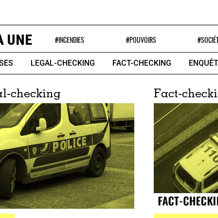
A UNE
#INCENDIES
#POUVOIRS
#SOCIÉ
SES
LEGAL-CHECKING
FACT-CHECKING
ENQUÊT
l-checking
Fact-check