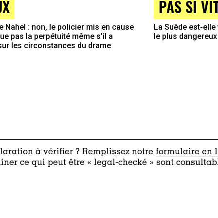
PAS SI VI
UX
La Suède est-elle
e Nahel : non, le policier mis en cause
le plus dangereux
que pas la perpétuité même s’il a
sur les circonstances du drame
aration à vérifier ? Remplissez notre
formulaire en 
iner ce qui peut être « legal-checké » sont consultab