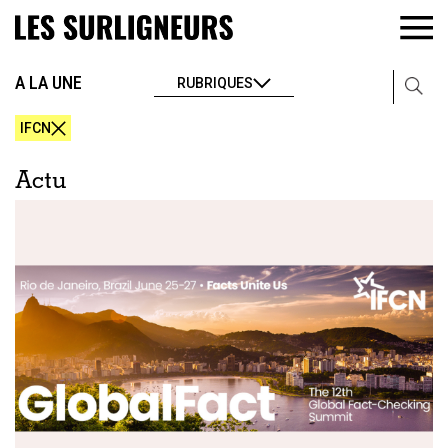
A LA UNE
RUBRIQUES
IFCN
Actu