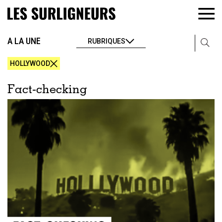
A LA UNE
RUBRIQUES
HOLLYWOOD
Fact-checking