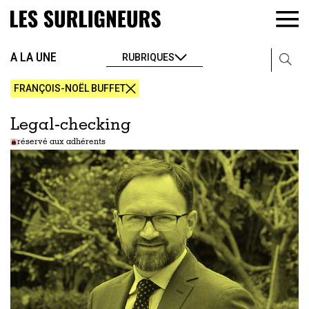
A LA UNE
RUBRIQUES
FRANÇOIS-NOËL BUFFET
Legal-checking
réservé aux adhérents