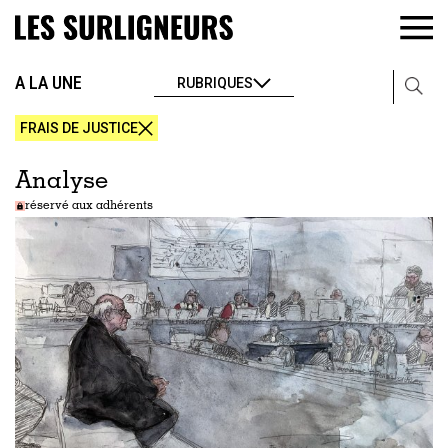
A LA UNE
RUBRIQUES
FRAIS DE JUSTICE
Analyse
réservé aux adhérents