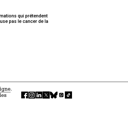
rmations qui prétendent
ause pas le cancer de la
ligne
.
les