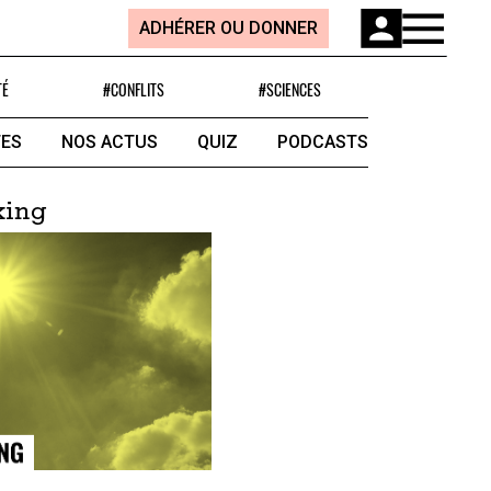
ADHÉRER OU DONNER
TÉ
#CONFLITS
#SCIENCES
ES
NOS ACTUS
QUIZ
PODCASTS
king