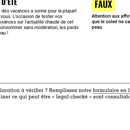
 D’ÉTÉ
FAUX
 des vacances a sonné pour la plupart
Attention aux affi
 vous. L’occasion de tester vos
que le soleil ne c
sances sur l’actualité chaude de cet
peau
 consommer sans modération, les pieds
eau !
aration à vérifier ? Remplissez notre
formulaire en 
iner ce qui peut être « legal-checké » sont consultab