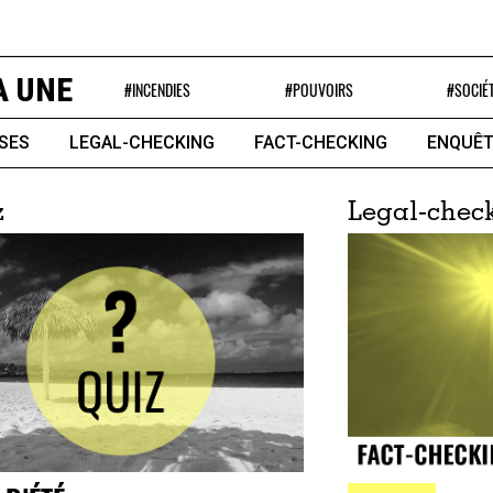
A UNE
#INCENDIES
#POUVOIRS
#SOCIÉ
SES
LEGAL-CHECKING
FACT-CHECKING
ENQUÊT
z
Legal-chec