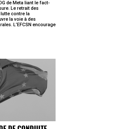
G de Meta liant le fact-
ure. Le retrait des
lutte contre la
vre la voie à des
orales. L’EFCSN encourage
DE DE CONDUITE