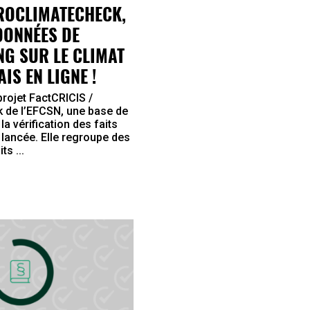
UROCLIMATECHECK,
DONNÉES DE
G SUR LE CLIMAT
IS EN LIGNE !
projet FactCRICIS /
 de l’EFCSN, une base de
a vérification des faits
é lancée. Elle regroupe des
ts ...