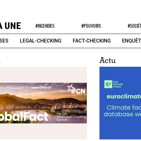
A UNE
#INCENDIES
#POUVOIRS
#SOCIÉ
SES
LEGAL-CHECKING
FACT-CHECKING
ENQUÊT
u
Actu