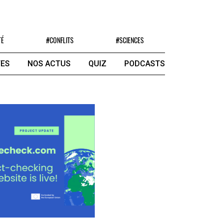
TÉ
#CONFLITS
#SCIENCES
ES
NOS ACTUS
QUIZ
PODCASTS