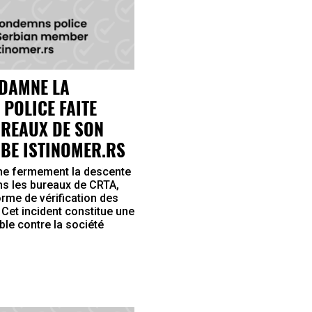
NDAMNE LA
 POLICE FAITE
UREAUX DE SON
BE ISTINOMER.RS
e fermement la descente
ans les bureaux de CRTA,
orme de vérification des
. Cet incident constitue une
ble contre la société