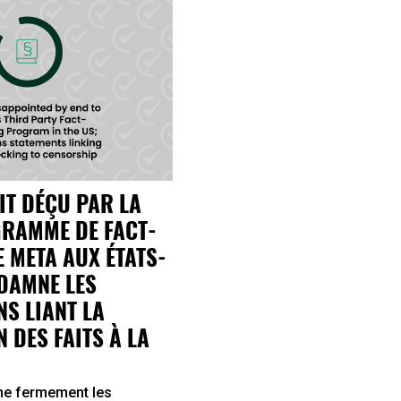
DIT DÉÇU PAR LA
GRAMME DE FACT-
 META AUX ÉTATS-
DAMNE LES
S LIANT LA
N DES FAITS À LA
e fermement les