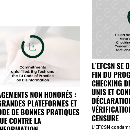
u
L’EFCSN SE 
FIN DU PRO
CHECKING DE
UNIS ET CON
AGEMENTS NON HONORÉS :
DÉCLARATION
GRANDES PLATEFORMES ET
VÉRIFICATIO
ODE DE BONNES PRATIQUES
CENSURE
’UE CONTRE LA
INFORMATION
L’EFCSN condamn