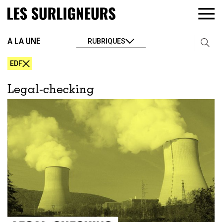
A LA UNE
RUBRIQUES
EDF
Legal-checking