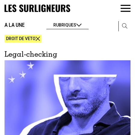
A LA UNE
RUBRIQUES
DROIT DE VETO
Legal-checking