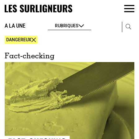
A LA UNE
RUBRIQUES
DANGEREUX
Fact-checking