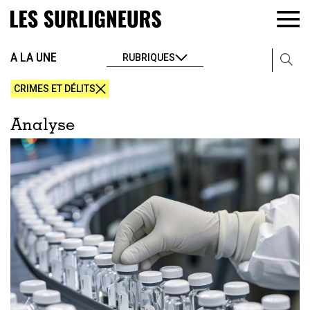
A LA UNE
RUBRIQUES
CRIMES ET DÉLITS
Analyse