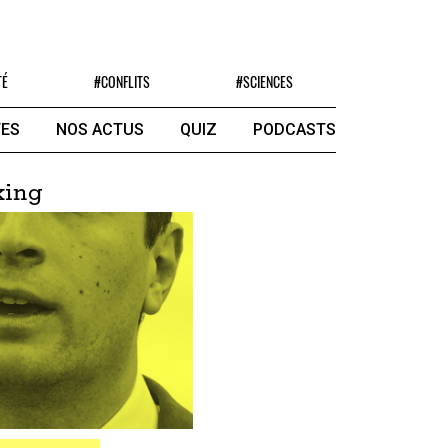
TÉ
#CONFLITS
#SCIENCES
ES
NOS ACTUS
QUIZ
PODCASTS
king