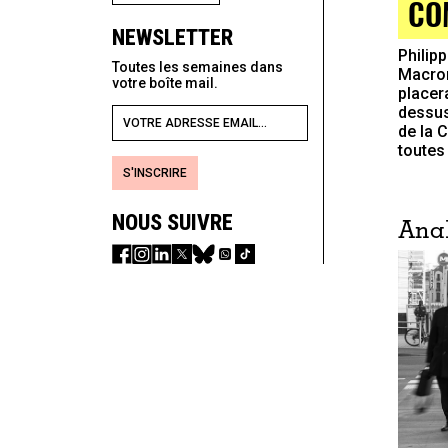
CO
NEWSLETTER
Philip
Toutes les semaines dans
Macron
votre boîte mail.
placer
dessus
de la 
toutes
S'INSCRIRE
NOUS SUIVRE
Ana