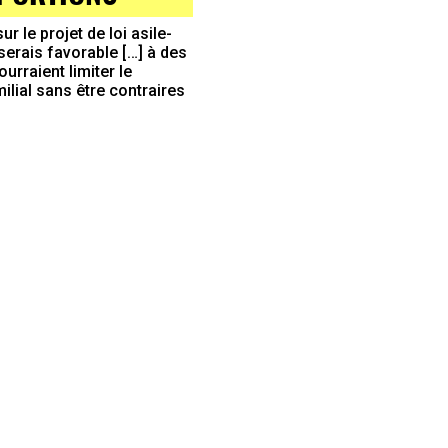
r le projet de loi asile-
serais favorable […] à des
urraient limiter le
lial sans être contraires