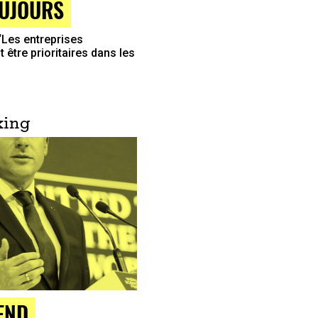
OUJOURS
“Les entreprises
 être prioritaires dans les
king
END