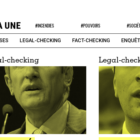
A UNE
#INCENDIES
#POUVOIRS
#SOCIÉ
SES
LEGAL-CHECKING
FACT-CHECKING
ENQUÊT
l-checking
Legal-chec